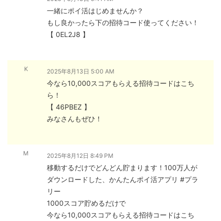
一緒にポイ活はじめませんか？
もし良かったら下の招待コード使ってください！
【 0EL2J8 】
K
2025年8月13日 5:00 AM
今なら10,000スコアもらえる招待コードはこち
ら！
【 46PBEZ 】
みなさんもぜひ！
М
2025年8月12日 8:49 PM
移動するだけでどんどん貯まります！100万人が
ダウンロードした、かんたんポイ活アプリ #プラ
リー
1000スコア貯めるだけで
今なら10,000スコアもらえる招待コードはこち