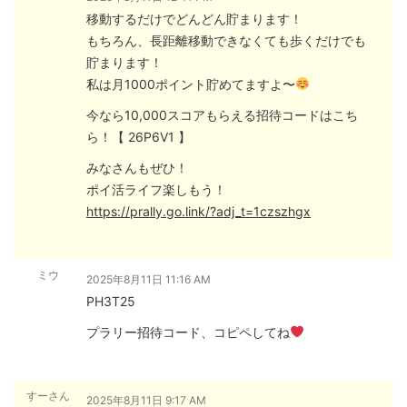
移動するだけでどんどん貯まります！
もちろん、長距離移動できなくても歩くだけでも
貯まります！
私は月1000ポイント貯めてますよ〜
今なら10,000スコアもらえる招待コードはこち
ら！【 26P6V1 】
みなさんもぜひ！
ポイ活ライフ楽しもう！
https://prally.go.link/?adj_t=1czszhgx
ミウ
2025年8月11日 11:16 AM
PH3T25
プラリー招待コード、コピペしてね
すーさん
2025年8月11日 9:17 AM