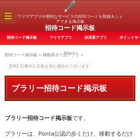
フリマアプリや便利なサービスの招待コードを投稿＆シェ
アできる掲示板
招待コード掲示板
招待コード掲示板
フリマアプリ
決済系アプリ
ポイントサ
Next »
招待コード掲示板
>
移動系ポイ活アプリ
>
【PR】記事中に広告を含む場合がございます
プラリー招待コード掲示板
プラリー招待コード掲示板
です。
プラリーは、Ponta公認の歩くだけ、移動するだけ