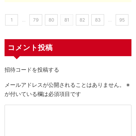
1
…
79
80
81
82
83
…
95
コメント投稿
招待コードを投稿する
メールアドレスが公開されることはありません。
※
が付いている欄は必須項目です