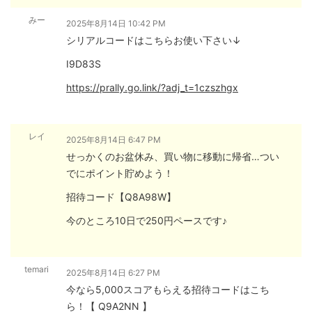
みー
2025年8月14日 10:42 PM
シリアルコードはこちらお使い下さい↓
I9D83S
https://prally.go.link/?adj_t=1czszhgx
レイ
2025年8月14日 6:47 PM
せっかくのお盆休み、買い物に移動に帰省…つい
でにポイント貯めよう！
招待コード【Q8A98W】
今のところ10日で250円ペースです♪
temari
2025年8月14日 6:27 PM
今なら5,000スコアもらえる招待コードはこち
ら！【 Q9A2NN 】