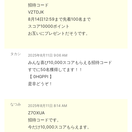
招待コード
VZTDJK
8月14日12:59まで先着100名まで
スコア10000ポイント
お互いにプレゼントだそうです。
タカシ
2025年8月11日 9:06 AM
みんな喜び10,000スコアもらえる招待コード
すでに50名獲得してます！！
【 0HGPPI 】
是非どうぞ！
なつみ
2025年8月11日 8:14 AM
Z7OXUA
招待コードです。
今だけ10,000スコアもらえます。