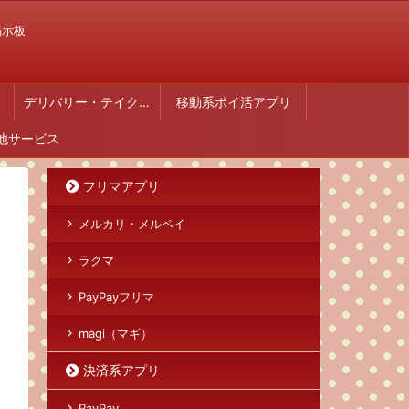
掲示板
デリバリー・テイクアウト
移動系ポイ活アプリ
他サービス
フリマアプリ
メルカリ・メルペイ
ラクマ
PayPayフリマ
magi（マギ）
決済系アプリ
PayPay