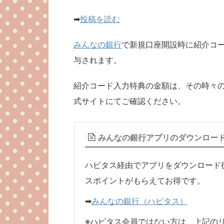
➡
投稿を読む
みんなの銀行
で新規口座開設時に紹介コ
与されます。
紹介コード入力特典の金額は、その時々
式サイトにてご確認ください。
みんなの銀行アプリのダウンロー
ハピタス経由でアプリをダウンロード
スポイントがもらえてお得です。
➡
みんなの銀行（ハピタス）
※ハピタス会員ではない方は、上記の