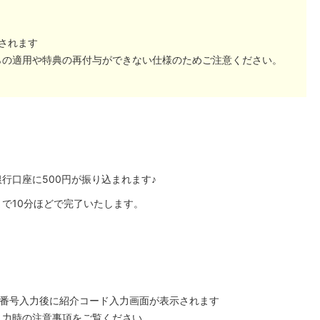
入金されます
らの適用や特典の再付与ができない仕様のためご注意ください。
口座に500円が振り込まれます♪︎
で10分ほどで完了いたします。
証番号入力後に紹介コード入力画面が表示されます
入力時の注意事項をご覧ください