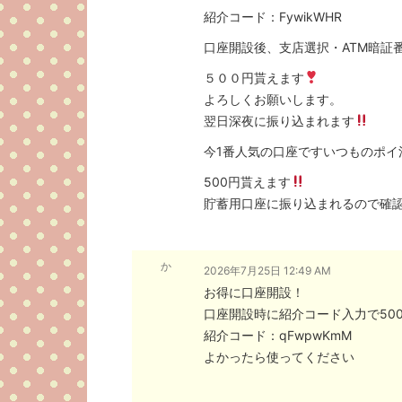
紹介コード：FywikWHR
口座開設後、支店選択・ATM暗証
５００円貰えます
よろしくお願いします。
翌日深夜に振り込まれます
今1番人気の口座ですいつものポイ
500円貰えます
貯蓄用口座に振り込まれるので確
か
2026年7月25日 12:49 AM
お得に口座開設！
口座開設時に紹介コード入力で50
紹介コード：qFwpwKmM
よかったら使ってください