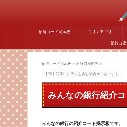
招待コード掲示板
フリマアプリ
銀行口座
招待コード掲示板
>
銀行口座開設
>
【PR】記事中に広告を含む場合がございます
みんなの銀行紹介コ
みんなの銀行の紹介コード掲示板
です。