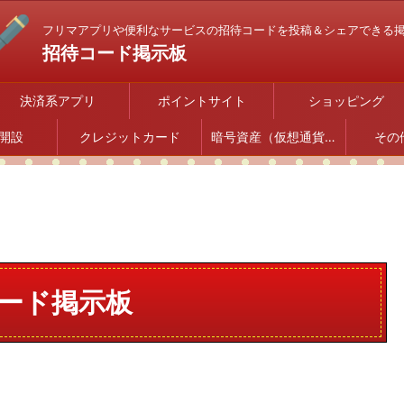
フリマアプリや便利なサービスの招待コードを投稿＆シェアできる
招待コード掲示板
決済系アプリ
ポイントサイト
ショッピング
開設
クレジットカード
暗号資産（仮想通貨）
その
ード掲示板