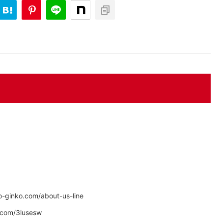
inko.com/about-us-line
com/3lusesw