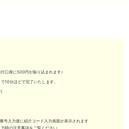
口座に500円が振り込まれます♪︎
で10分ほどで完了いたします。
)
証番号入力後に紹介コード入力画面が表示されます
入力時の注意事項をご覧ください