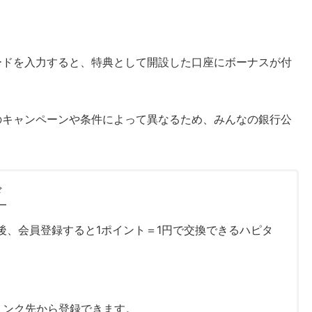
ードを入力すると、特典として開設した口座にボーナスが付
のキャンペーンや条件によって異なるため、みんなの銀行公
ド
後、会員登録すると1ポイント＝1円で交換できるハピタ
リンク先から登録できます。