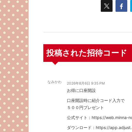
投稿された招待コード
なみかわ
2026年8月6日 9:35 PM
お得に口座開設
口座開設時に紹介コード入力で
５００円プレゼント
公式サイト：https://web.minna-no-g
ダウンロード：https://app.adjust.