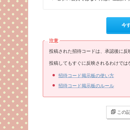
今
注意
投稿された招待コードは、承認後に反
投稿してもすぐに反映されるわけでは
招待コード掲示板の使い方
招待コード掲示板のルール
この記