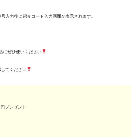
番号入力後に紹介コード入力画面が表示されます。
活にぜひ使いください
認してください
0円プレゼント