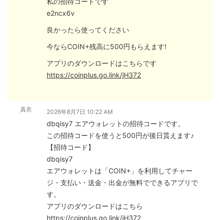
私の招待コードです
e2ncx6v
良かったら使ってください
今ならCOIN+残高に500円もらえます!
アプリのダウンロードはこちらです
https://coinplus.go.link/jH372
真衣
2026年8月7日 10:22 AM
dbqisy7 エアウォレットの招待コードです。
この招待コードを使うと500円が後日貰えます♪
【招待コード】
dbqisy7
エアウォレットは「COIN+」を利用してチャー
ジ・支払い・送金・出金が無料でできるアプリで
す。
アプリのダウンロードはこちら
https://coinplus.go.link/jH372