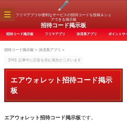
フリマアプリや便利なサービスの招待コードを投稿＆シェ
アできる掲示板
招待コード掲示板
招待コード掲示板
フリマアプリ
決済系アプリ
ポイントサ
招待コード掲示板
>
決済系アプリ
>
【PR】記事中に広告を含む場合がございます
エアウォレット招待コード掲示
板
エアウォレット招待コード掲示板
です。